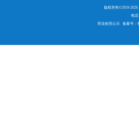
版权所有©2019-20
电话：
营业执照公示
备案号：鲁IC