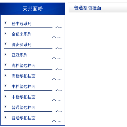
普通塑包挂面
天邦面粉
粉中冠系列
金稻来系列
御麦源系列
亚冠系列
高档塑包挂面
高档纸把挂面
中档塑包挂面
中档纸把挂面
普通塑包挂面
普通纸把挂面