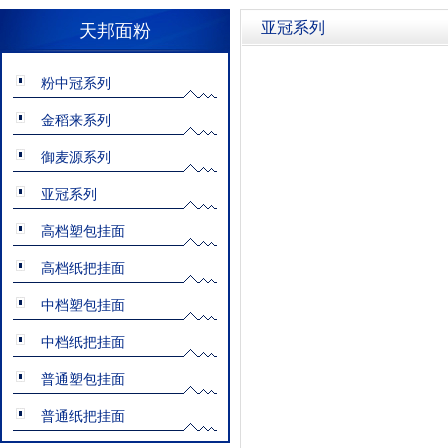
亚冠系列
天邦面粉
粉中冠系列
金稻来系列
御麦源系列
亚冠系列
高档塑包挂面
高档纸把挂面
中档塑包挂面
中档纸把挂面
普通塑包挂面
普通纸把挂面