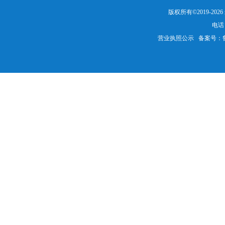
版权所有©2019-20
电话：
营业执照公示
备案号：鲁IC