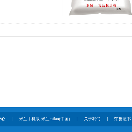
中心
|
米兰手机版-米兰milan(中国)
|
关于我们
|
荣誉证书