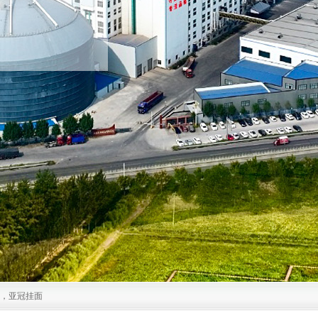
面，亚冠挂面