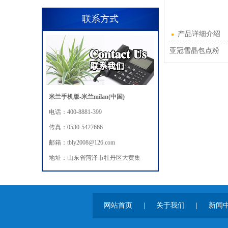
联系方式
产品详细介绍
亚冠雪晶包点粉
米兰手机版-米兰milan(中国)
电话：400-8881-399
传真：0530-5427666
邮箱：tbly2008@126.com
地址：山东省菏泽市牡丹区大黄集
网站首页
|
关于我们
|
新闻