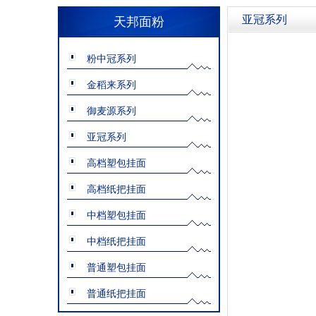
亚冠系列
天邦面粉
粉中冠系列
金稻来系列
御麦源系列
亚冠系列
高档塑包挂面
高档纸把挂面
中档塑包挂面
中档纸把挂面
普通塑包挂面
普通纸把挂面