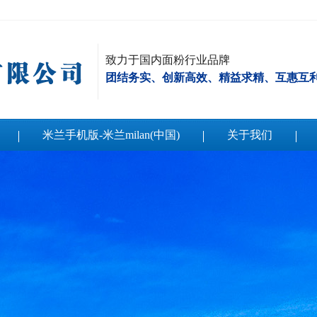
致力于国内面粉行业品牌
团结务实、创新高效、精益求精、互惠互
米兰手机版-米兰milan(中国)
关于我们