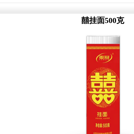
囍挂面500克