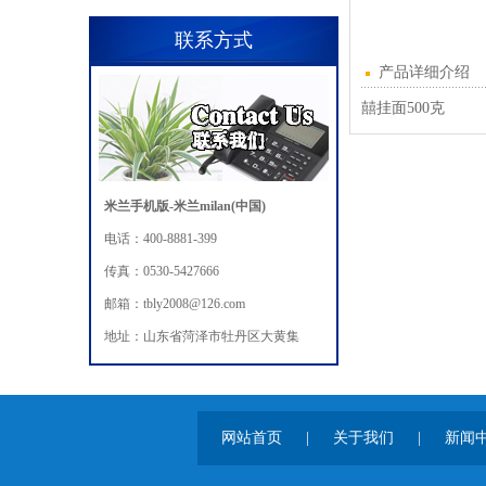
联系方式
产品详细介绍
囍挂面500克
米兰手机版-米兰milan(中国)
电话：400-8881-399
传真：0530-5427666
邮箱：tbly2008@126.com
地址：山东省菏泽市牡丹区大黄集
网站首页
|
关于我们
|
新闻