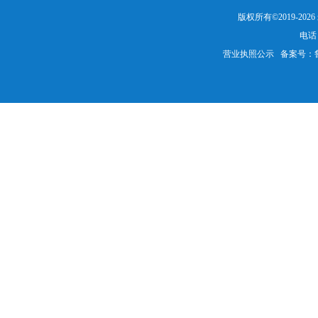
版权所有©2019-20
电话：
营业执照公示
备案号：鲁IC