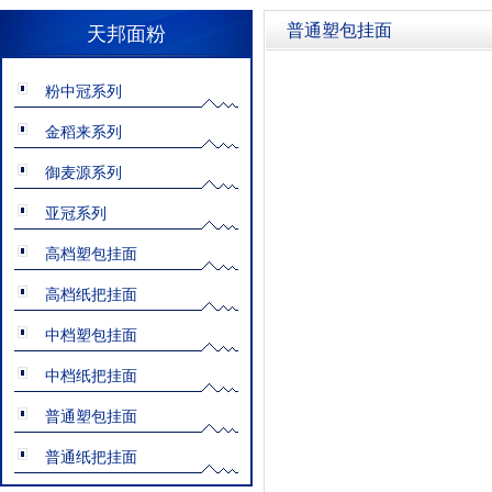
普通塑包挂面
天邦面粉
粉中冠系列
金稻来系列
御麦源系列
亚冠系列
高档塑包挂面
高档纸把挂面
中档塑包挂面
中档纸把挂面
普通塑包挂面
普通纸把挂面