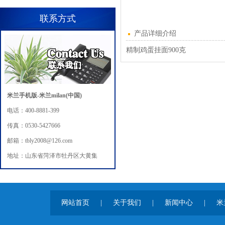
联系方式
产品详细介绍
精制鸡蛋挂面900克
米兰手机版-米兰milan(中国)
电话：400-8881-399
传真：0530-5427666
邮箱：tbly2008@126.com
地址：山东省菏泽市牡丹区大黄集
网站首页
|
关于我们
|
新闻中心
|
米