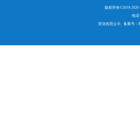
版权所有©2019-20
电话：
营业执照公示
备案号：鲁IC