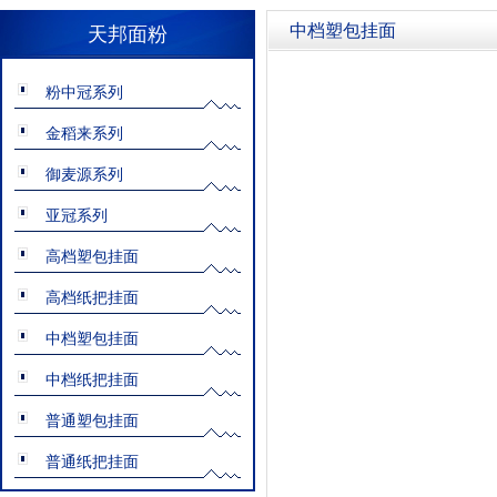
中档塑包挂面
天邦面粉
粉中冠系列
金稻来系列
御麦源系列
亚冠系列
高档塑包挂面
高档纸把挂面
中档塑包挂面
中档纸把挂面
普通塑包挂面
普通纸把挂面