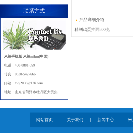
联系方式
产品详细介绍
精制鸡蛋挂面800克
米兰手机版-米兰milan(中国)
电话：400-8881-399
传真：0530-5427666
邮箱：tbly2008@126.com
地址：山东省菏泽市牡丹区大黄集
网站首页
|
关于我们
|
新闻中心
|
米