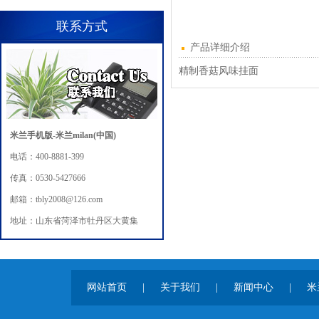
联系方式
产品详细介绍
精制香菇风味挂面
米兰手机版-米兰milan(中国)
电话：400-8881-399
传真：0530-5427666
邮箱：tbly2008@126.com
地址：山东省菏泽市牡丹区大黄集
网站首页
|
关于我们
|
新闻中心
|
米