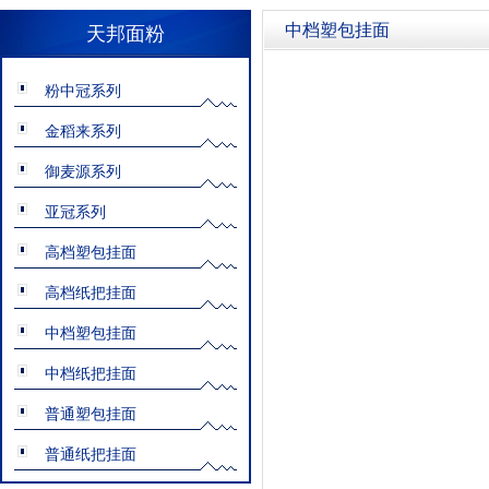
中档塑包挂面
天邦面粉
粉中冠系列
金稻来系列
御麦源系列
亚冠系列
高档塑包挂面
高档纸把挂面
中档塑包挂面
中档纸把挂面
普通塑包挂面
普通纸把挂面