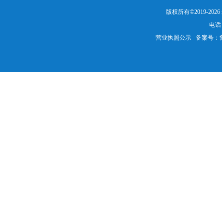
版权所有©2019-20
电话：
营业执照公示
备案号：鲁IC