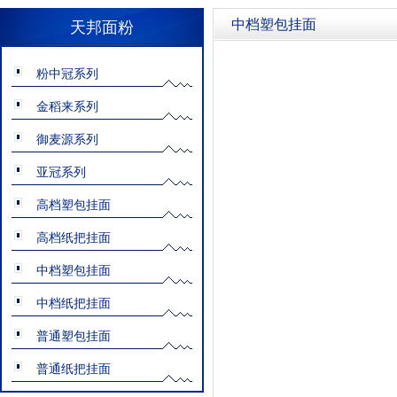
中档塑包挂面
天邦面粉
粉中冠系列
金稻来系列
御麦源系列
亚冠系列
高档塑包挂面
高档纸把挂面
中档塑包挂面
中档纸把挂面
普通塑包挂面
普通纸把挂面