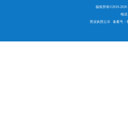
版权所有©2019-20
电话：
营业执照公示
备案号：鲁IC