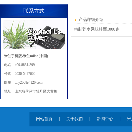
联系方式
产品详细介绍
精制荞麦风味挂面1000克
米兰手机版-米兰milan(中国)
电话：400-8881-399
传真：0530-5427666
邮箱：tbly2008@126.com
地址：山东省菏泽市牡丹区大黄集
网站首页
|
关于我们
|
新闻中心
|
米