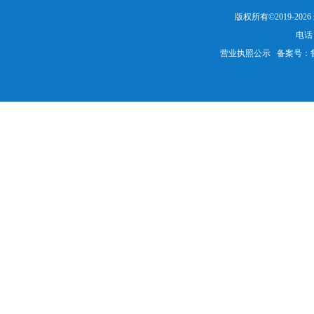
版权所有©2019-20
电话：
营业执照公示
备案号：鲁IC