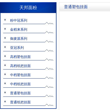
普通塑包挂面
天邦面粉
粉中冠系列
金稻来系列
御麦源系列
亚冠系列
高档塑包挂面
高档纸把挂面
中档塑包挂面
中档纸把挂面
普通塑包挂面
普通纸把挂面