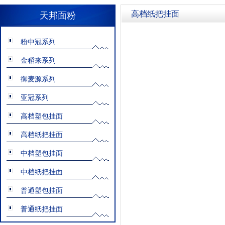
高档纸把挂面
天邦面粉
粉中冠系列
金稻来系列
御麦源系列
亚冠系列
高档塑包挂面
高档纸把挂面
中档塑包挂面
中档纸把挂面
普通塑包挂面
普通纸把挂面