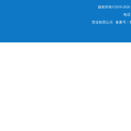
版权所有©2019-20
电话：
营业执照公示
备案号：鲁IC