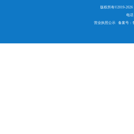
版权所有©2019-20
电话：
营业执照公示
备案号：鲁IC