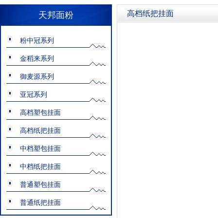
高档纸把挂面
天邦面粉
粉中冠系列
金稻来系列
御麦源系列
亚冠系列
高档塑包挂面
高档纸把挂面
中档塑包挂面
中档纸把挂面
普通塑包挂面
普通纸把挂面