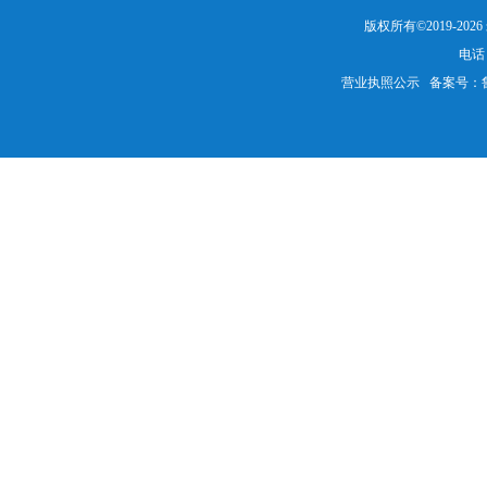
版权所有©2019-20
电话：
营业执照公示
备案号：鲁IC