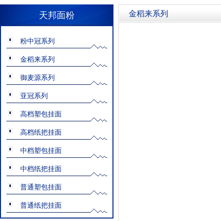
金稻来系列
天邦面粉
粉中冠系列
金稻来系列
御麦源系列
亚冠系列
高档塑包挂面
高档纸把挂面
中档塑包挂面
中档纸把挂面
普通塑包挂面
普通纸把挂面