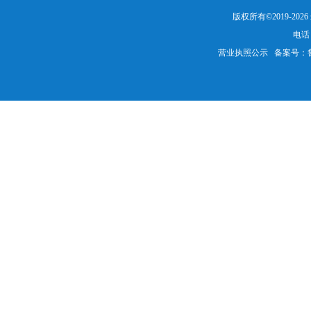
版权所有©2019-20
电话：
营业执照公示
备案号：鲁IC