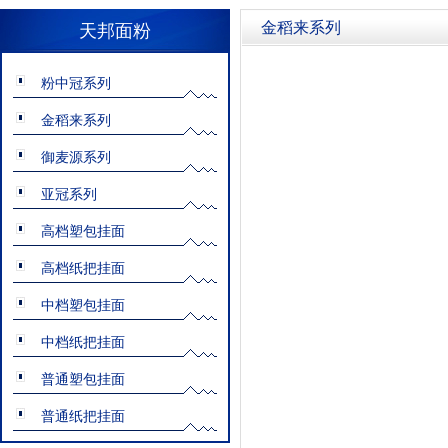
金稻来系列
天邦面粉
粉中冠系列
金稻来系列
御麦源系列
亚冠系列
高档塑包挂面
高档纸把挂面
中档塑包挂面
中档纸把挂面
普通塑包挂面
普通纸把挂面