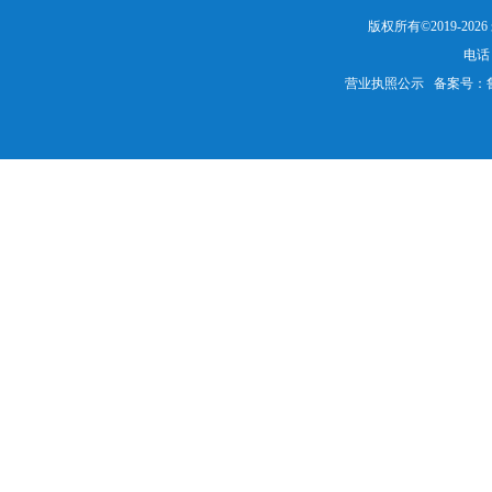
版权所有©2019-20
电话：
营业执照公示
备案号：鲁IC