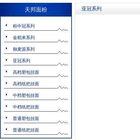
亚冠系列
天邦面粉
粉中冠系列
金稻来系列
御麦源系列
亚冠系列
高档塑包挂面
高档纸把挂面
中档塑包挂面
中档纸把挂面
普通塑包挂面
普通纸把挂面