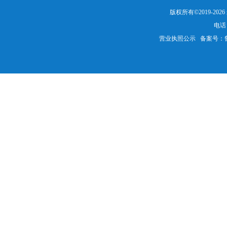
版权所有©2019-20
电话：
营业执照公示
备案号：鲁IC