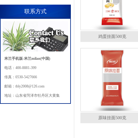
联系方式
鸡蛋挂面500克
米兰手机版-米兰milan(中国)
电话：400-8881-399
传真：0530-5427666
邮箱：tbly2008@126.com
地址：山东省菏泽市牡丹区大黄集
原味挂面500克